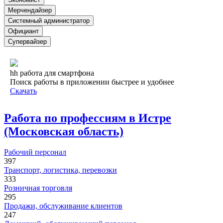
Мерчендайзер
Системный администратор
Официант
Супервайзер
hh работа для смартфона
Поиск работы в приложении быстрее и удобнее
Скачать
Работа по профессиям в Истре
(Московская область)
Рабочий персонал
397
Транспорт, логистика, перевозки
333
Розничная торговля
295
Продажи, обслуживание клиентов
247