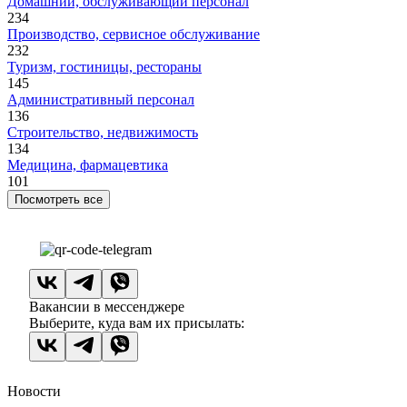
Домашний, обслуживающий персонал
234
Производство, сервисное обслуживание
232
Туризм, гостиницы, рестораны
145
Административный персонал
136
Строительство, недвижимость
134
Медицина, фармацевтика
101
Посмотреть все
Вакансии в мессенджере
Выберите, куда вам их присылать:
Новости