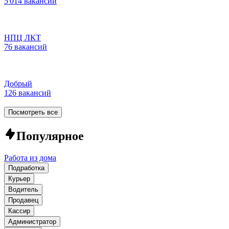
5 014 вакансий
НПЦ ЛКТ
76 вакансий
Добрый
126 вакансий
Посмотреть все
Популярное
Работа из дома
Подработка
Курьер
Водитель
Продавец
Кассир
Администратор