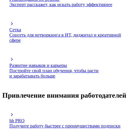
Эксперт расскажет, как искать работу эффективнее
Сетка
Соцсеть для нетворкинга в ИТ, диджитал и креативной
сфере
Развитие навыков и карьеры
Постройте свой план обучения, чтобы расти
и зарабатывать больше
Привлечение внимания работодателей
hh PRO
Получите работу быстрее с преимуществами подписки