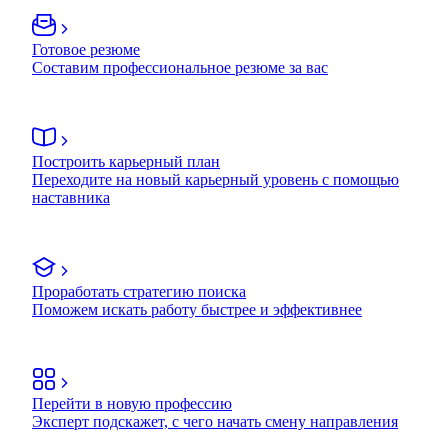
Готовое резюме
Составим профессиональное резюме за вас
Построить карьерный план
Переходите на новый карьерный уровень с помощью
наставника
Проработать стратегию поиска
Поможем искать работу быстрее и эффективнее
Перейти в новую профессию
Эксперт подскажет, с чего начать смену направления