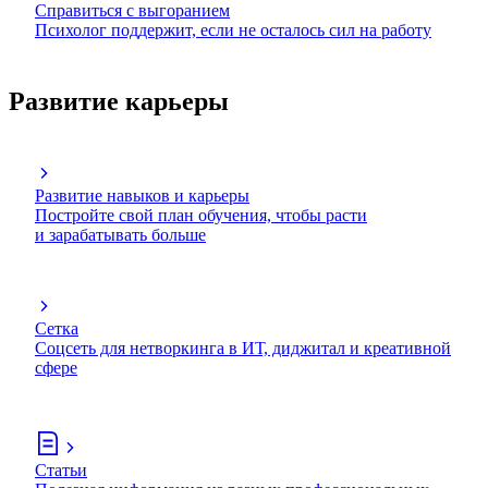
Справиться с выгоранием
Психолог поддержит, если не осталось сил на работу
Развитие карьеры
Развитие навыков и карьеры
Постройте свой план обучения, чтобы расти
и зарабатывать больше
Сетка
Соцсеть для нетворкинга в ИТ, диджитал и креативной
сфере
Статьи