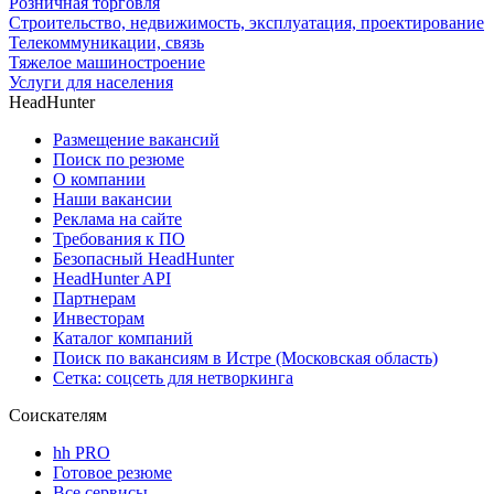
Розничная торговля
Строительство, недвижимость, эксплуатация, проектирование
Телекоммуникации, связь
Тяжелое машиностроение
Услуги для населения
HeadHunter
Размещение вакансий
Поиск по резюме
О компании
Наши вакансии
Реклама на сайте
Требования к ПО
Безопасный HeadHunter
HeadHunter API
Партнерам
Инвесторам
Каталог компаний
Поиск по вакансиям в Истре (Московская область)
Сетка: соцсеть для нетворкинга
Соискателям
hh PRO
Готовое резюме
Все сервисы