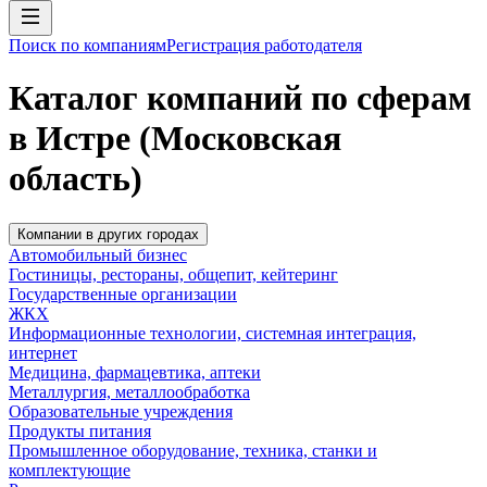
Поиск по компаниям
Регистрация работодателя
Каталог компаний по сферам
в Истре (Московская
область)
Компании в других городах
Автомобильный бизнес
Гостиницы, рестораны, общепит, кейтеринг
Государственные организации
ЖКХ
Информационные технологии, системная интеграция,
интернет
Медицина, фармацевтика, аптеки
Металлургия, металлообработка
Образовательные учреждения
Продукты питания
Промышленное оборудование, техника, станки и
комплектующие