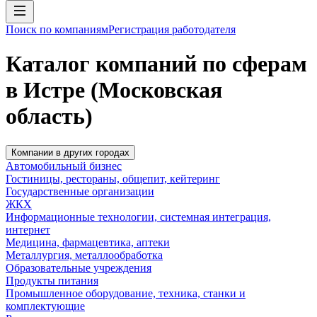
Поиск по компаниям
Регистрация работодателя
Каталог компаний по сферам
в Истре (Московская
область)
Компании в других городах
Автомобильный бизнес
Гостиницы, рестораны, общепит, кейтеринг
Государственные организации
ЖКХ
Информационные технологии, системная интеграция,
интернет
Медицина, фармацевтика, аптеки
Металлургия, металлообработка
Образовательные учреждения
Продукты питания
Промышленное оборудование, техника, станки и
комплектующие