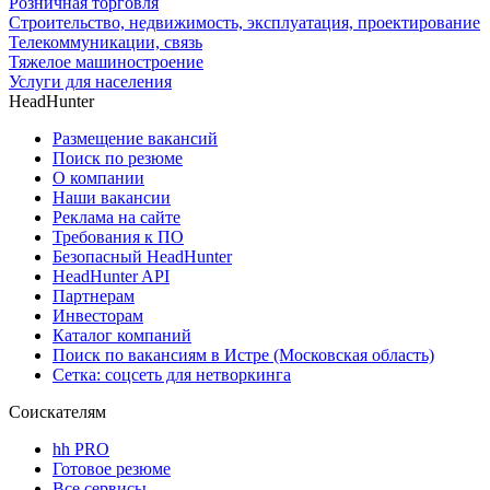
Розничная торговля
Строительство, недвижимость, эксплуатация, проектирование
Телекоммуникации, связь
Тяжелое машиностроение
Услуги для населения
HeadHunter
Размещение вакансий
Поиск по резюме
О компании
Наши вакансии
Реклама на сайте
Требования к ПО
Безопасный HeadHunter
HeadHunter API
Партнерам
Инвесторам
Каталог компаний
Поиск по вакансиям в Истре (Московская область)
Сетка: соцсеть для нетворкинга
Соискателям
hh PRO
Готовое резюме
Все сервисы