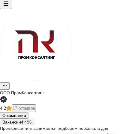
ООО
ПромКонсалтинг
4,2
17 отзывов
О компании
Вакансии
4 496
Промконсалтинг занимается подбором персонала для