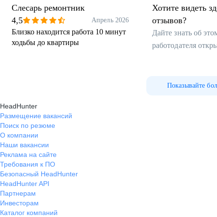
Слесарь ремонтник
Хотите видеть з
4,5
отзывов?
Апрель 2026
Близко находится работа 10 минут
Дайте знать об эт
ходьбы до квартиры
работодателя откр
Показывайте бо
HeadHunter
Размещение вакансий
Поиск по резюме
О компании
Наши вакансии
Реклама на сайте
Требования к ПО
Безопасный HeadHunter
HeadHunter API
Партнерам
Инвесторам
Каталог компаний