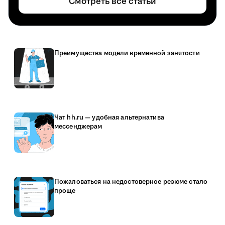
Смотреть все статьи
Преимущества модели временной занятости
Чат hh.ru — удобная альтернатива
мессенджерам
Пожаловаться на недостоверное резюме стало
проще