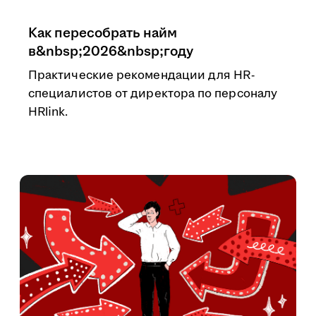
Как пересобрать найм
в&nbsp;2026&nbsp;году
Практические рекомендации для HR-
специалистов от директора по персоналу
HRlink.