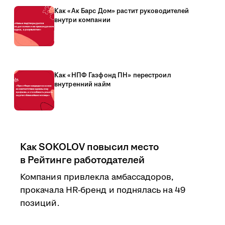
Как «Ак Барс Дом» растит руководителей
внутри компании
Как «НПФ Газфонд ПН» перестроил
внутренний найм
Как SOKOLOV повысил место
в Рейтинге работодателей
Компания привлекла амбассадоров,
прокачала HR-бренд и поднялась на 49
позиций.