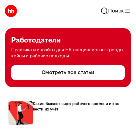
Поиск
Работодатели
Практика и инсайты для HR-специалистов: тренды,
кейсы и рабочие подходы
Смотреть все статьи
Какие бывают виды рабочего времени и как
вести их учёт