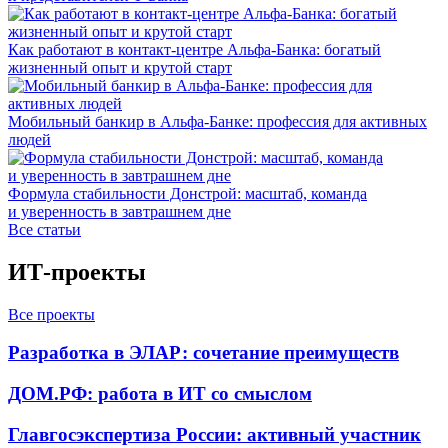
Как работают в контакт-центре Альфа-Банка: богатый
жизненный опыт и крутой старт
Мобильный банкир в Альфа-Банке: профессия для активных
людей
Формула стабильности Донстрой: масштаб, команда
и уверенность в завтрашнем дне
Все статьи
ИТ-проекты
Все проекты
Разработка в ЭЛАР: сочетание преимуществ
ДОМ.РФ: работа в ИТ со смыслом
Главгосэкспертиза России: активный участник