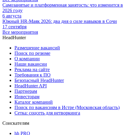
Самозанятые и платформенная занятость: что изменится в
2026 году
6 августа
Южный HR-Маяк 2026: два дня о силе навыков в Сочи
17 сентября
Все мероприятия
HeadHunter
Размещение вакансий
Поиск по резюме
О компании
Наши вакансии
Реклама на сайте
Требования к ПО
Безопасный HeadHunter
HeadHunter API
Партнерам
Инвесторам
Каталог компаний
Поиск по вакансиям в Истре (Московская область)
Сетка: соцсеть для нетворкинга
Соискателям
hh PRO