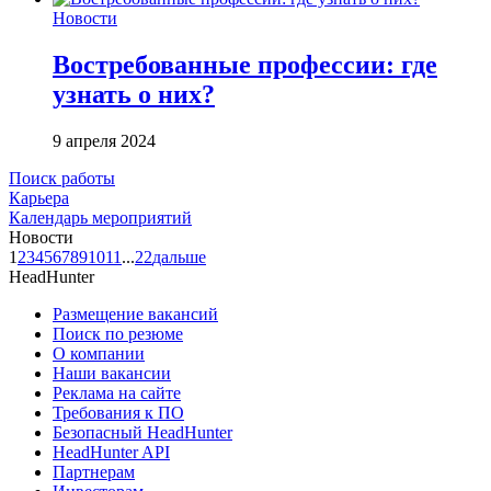
Новости
Востребованные профессии: где
узнать о них?
9 апреля 2024
Поиск работы
Карьера
Календарь мероприятий
Новости
1
2
3
4
5
6
7
8
9
10
11
...
22
дальше
HeadHunter
Размещение вакансий
Поиск по резюме
О компании
Наши вакансии
Реклама на сайте
Требования к ПО
Безопасный HeadHunter
HeadHunter API
Партнерам