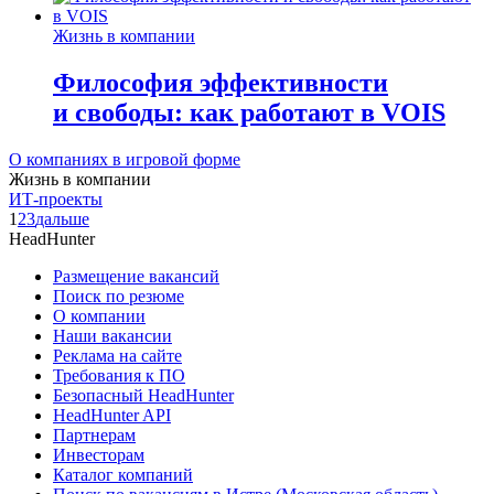
Жизнь в компании
Философия эффективности
и свободы: как работают в VOIS
О компаниях в игровой форме
Жизнь в компании
ИТ-проекты
1
2
3
дальше
HeadHunter
Размещение вакансий
Поиск по резюме
О компании
Наши вакансии
Реклама на сайте
Требования к ПО
Безопасный HeadHunter
HeadHunter API
Партнерам
Инвесторам
Каталог компаний