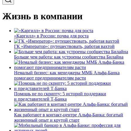
Жизнь в компании
«Каргилл» в России: почва для роста
ГК «Император»: путешествовать, работая вахтой
Больше чем работа: как устроены сообщества Билайна
Немалый бизнес: как менеджеры ММБ Альфа-Банка
помогают предпринимателям расти
Помощь не по скрипту: 5 историй поддержки
и представителей Т-Банка
Как работают в контакт-центре Альфа-Банка: богатый
жизненный опыт и крутой старт