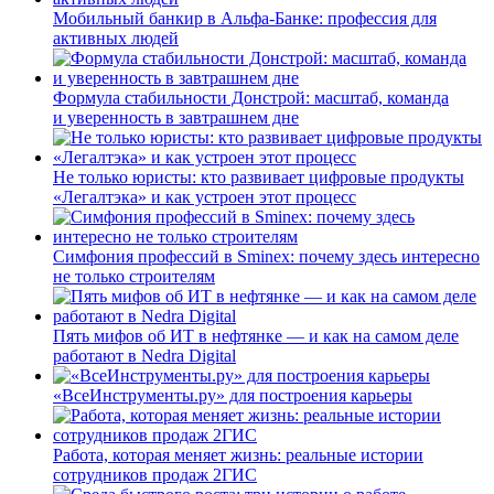
Мобильный банкир в Альфа-Банке: профессия для
активных людей
Формула стабильности Донстрой: масштаб, команда
и уверенность в завтрашнем дне
Не только юристы: кто развивает цифровые продукты
«Легалтэка» и как устроен этот процесс
Симфония профессий в Sminex: почему здесь интересно
не только строителям
Пять мифов об ИТ в нефтянке — и как на самом деле
работают в Nedra Digital
«ВсеИнструменты.ру» для построения карьеры
Работа, которая меняет жизнь: реальные истории
сотрудников продаж 2ГИС