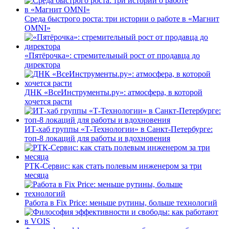
Среда быстрого роста: три истории о работе в «Магнит
OMNI»
«Пятёрочка»: стремительный рост от продавца до
директора
ДНК «ВсеИнструменты.ру»: атмосфера, в которой
хочется расти
ИТ-хаб группы «Т-Технологии» в Санкт-Петербурге:
топ-8 локаций для работы и вдохновения
РТК-Сервис: как стать полевым инженером за три
месяца
Работа в Fix Price: меньше рутины, больше технологий