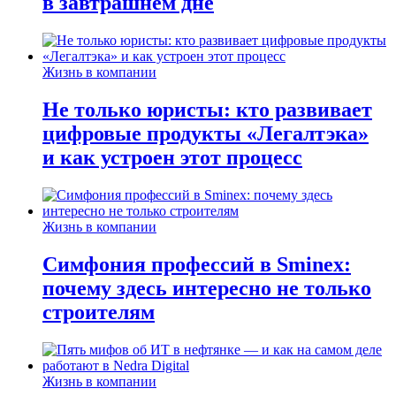
в завтрашнем дне
Жизнь в компании
Не только юристы: кто развивает
цифровые продукты «Легалтэка»
и как устроен этот процесс
Жизнь в компании
Симфония профессий в Sminex:
почему здесь интересно не только
строителям
Жизнь в компании