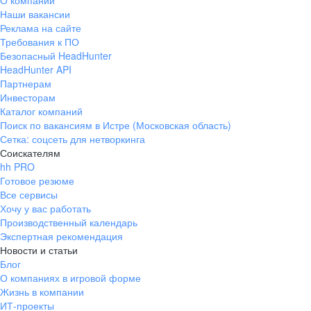
О компании
Наши вакансии
Реклама на сайте
Требования к ПО
Безопасный HeadHunter
HeadHunter API
Партнерам
Инвесторам
Каталог компаний
Поиск по вакансиям в Истре (Московская область)
Сетка: соцсеть для нетворкинга
Соискателям
hh PRO
Готовое резюме
Все сервисы
Хочу у вас работать
Производственный календарь
Экспертная рекомендация
Новости и статьи
Блог
О компаниях в игровой форме
Жизнь в компании
ИТ-проекты