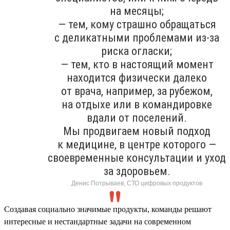
на месяцы;
— тем, кому страшно обращаться
с деликатными проблемами из-за
риска огласки;
— тем, кто в настоящий момент
находится физически далеко
от врача, например, за рубежом,
на отдыхе или в командировке
вдали от поселений.
Мы продвигаем новый подход
к медицине, в центре которого —
своевременные консультации и уход
за здоровьем.
Денис Потрываев, СТО цифровых продуктов
Создавая социально значимые продукты, команды решают
интересные и нестандартные задачи на современном