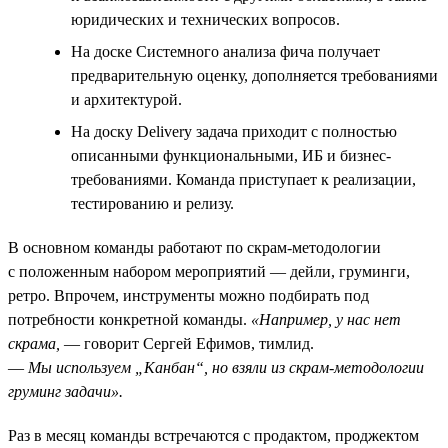
юридических и технических вопросов.
На доске Системного анализа фича получает
предварительную оценку, дополняется требованиями
и архитектурой.
На доску Delivery задача приходит с полностью
описанными функциональными, ИБ и бизнес-
требованиями. Команда приступает к реализации,
тестированию и релизу.
В основном команды работают по скрам-методологии
с положенным набором мероприятий — дейли, груминги,
ретро. Впрочем, инструменты можно подбирать под
потребности конкретной команды.
«Например, у нас нет
скрама,
— говорит Сергей Ефимов, тимлид.
—
Мы используем „Канбан“, но взяли из скрам-методологии
груминг задачи».
Раз в месяц команды встречаются с продактом, проджектом