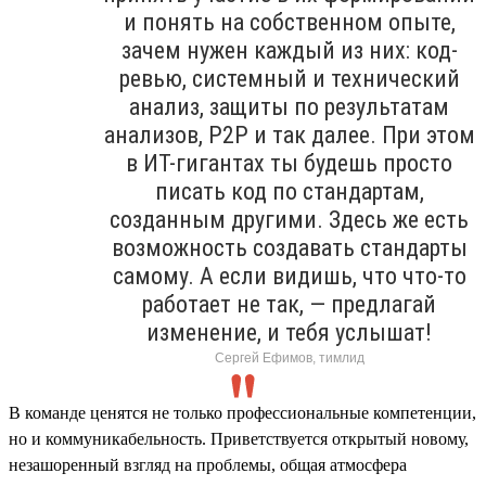
и понять на собственном опыте,
зачем нужен каждый из них: код-
ревью, системный и технический
анализ, защиты по результатам
анализов, P2P и так далее. При этом
в ИТ-гигантах ты будешь просто
писать код по стандартам,
созданным другими. Здесь же есть
возможность создавать стандарты
самому. А если видишь, что что-то
работает не так, — предлагай
изменение, и тебя услышат!
Сергей Ефимов, тимлид
В команде ценятся не только профессиональные компетенции,
но и коммуникабельность. Приветствуется открытый новому,
незашоренный взгляд на проблемы, общая атмосфера