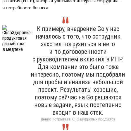
развития (ИПР), который учитывает интересы сотрудника
и потребности бизнеса.
К примеру, внедрение Go у нас
началось с того, что сотрудник
захотел погрузиться в него
и по договоренности
с руководителем включил в ИПР.
Для компании это было тоже
интересно, поэтому мы подобрали
для пробы и анализа небольшой
проект. Результаты хорошие,
поэтому сейчас на Go решаются
новые задачи, язык постепенно
входит в наш стек.
Денис Потрываев, СТО цифровых продуктов