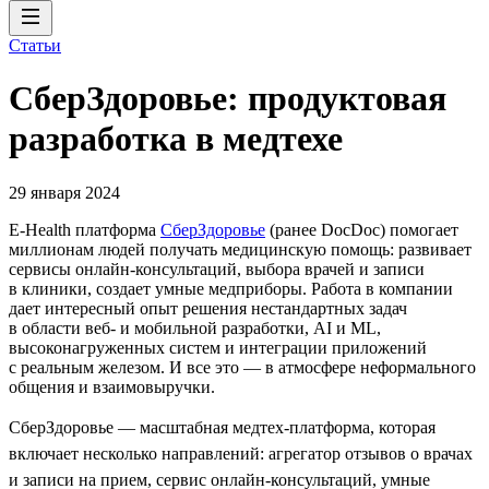
Статьи
СберЗдоровье: продуктовая
разработка в медтехе
29 января 2024
E-Health платформа
СберЗдоровье
(ранее DocDoc) помогает
миллионам людей получать медицинскую помощь: развивает
сервисы онлайн-консультаций, выбора врачей и записи
в клиники, создает умные медприборы. Работа в компании
дает интересный опыт решения нестандартных задач
в области веб- и мобильной разработки, AI и ML,
высоконагруженных систем и интеграции приложений
с реальным железом. И все это — в атмосфере неформального
общения и взаимовыручки.
СберЗдоровье — масштабная медтех-платформа, которая
включает несколько направлений: агрегатор отзывов о врачах
и записи на прием, сервис онлайн-консультаций, умные