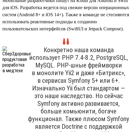
Мобильные разработчики пишут на Kotlin для Android и Swift
для iOS. Разработка ведется под свежие версии операционных
систем (Android 8+ и iOS 14+). Также в команде не стесняются
использовать реактивные подходы к созданию
пользовательских интерфейсов (SwiftUI и Jetpack Compose).
Конкретно наша команда
использует PHP 7.4‑8.2, PostgreSQL,
MySQL. PHP-шные фреймворки
в монолите Yii2 и даже «Битрикс»,
в сервисах Symfony 5+ или 6+.
Изначально Yii был стандартом —
это наше наследство. Но сейчас
Symfony активно развивается,
больше комьюнити, богаче
функционал. Также плюсом Symfony
является Doctrine с поддержкой