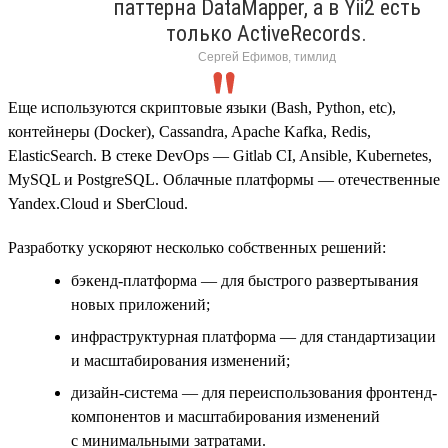
паттерна DataMapper, а в Yii2 есть
только ActiveRecords.
Сергей Ефимов, тимлид
Еще используются скриптовые языки (Bash, Python, etc),
контейнеры (Docker), Cassandra, Apache Kafka, Redis,
ElasticSearch. В стеке DevOps — Gitlab CI, Ansible, Kubernetes,
MySQL и PostgreSQL. Облачные платформы — отечественные
Yandex.Cloud и SberCloud.
Разработку ускоряют несколько собственных решений:
бэкенд-платформа — для быстрого развертывания
новых приложений;
инфраструктурная платформа — для стандартизации
и масштабирования изменений;
дизайн-система — для переиспользования фронтенд-
компонентов и масштабирования изменений
с минимальными затратами.