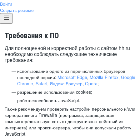
Войти
Создать резюме
Требования к ПО
Для полноценной и корректной работы с сайтом hh.ru
необходимо соблюдать следующие технические
требования:
использование одного из перечисленных браузеров
последней версии:
Microsoft Edge
,
Mozilla Firefox
,
Google
Chrome
,
Safari
,
Яндекс.Браузер
,
Opera
;
разрешение использования cookies;
работоспособность JavaScript.
Также рекомендуем проверить настройки персонального и/или
корпоративного Firewall'a (программа, защищающая
компьютер/локальную сеть от деструктивных действий из
интернета) или прокси-сервера, чтобы они допускали работу
JavaScript.