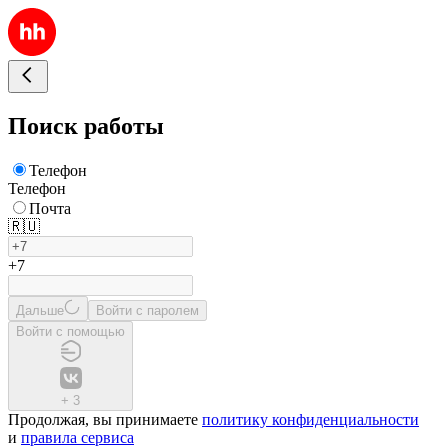
Поиск работы
Телефон
Телефон
Почта
🇷🇺
+7
Дальше
Войти с паролем
Войти с помощью
+
3
Продолжая, вы принимаете
политику конфиденциальности
и
правила сервиса