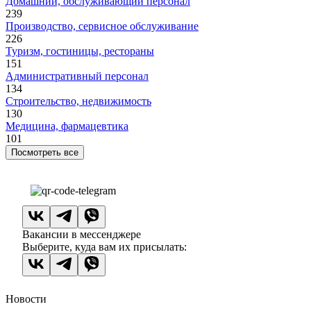
Домашний, обслуживающий персонал
239
Производство, сервисное обслуживание
226
Туризм, гостиницы, рестораны
151
Административный персонал
134
Строительство, недвижимость
130
Медицина, фармацевтика
101
Посмотреть все
Вакансии в мессенджере
Выберите, куда вам их присылать:
Новости