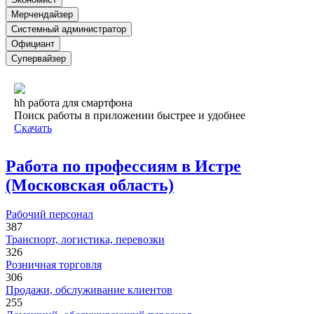
Мерчендайзер
Системный администратор
Официант
Супервайзер
hh работа для смартфона
Поиск работы в приложении быстрее и удобнее
Скачать
Работа по профессиям в Истре
(Московская область)
Рабочий персонал
387
Транспорт, логистика, перевозки
326
Розничная торговля
306
Продажи, обслуживание клиентов
255