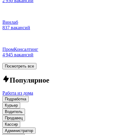
2 930 вакансий
Винлаб
837 вакансий
ПромКонсалтинг
4 945 вакансий
Посмотреть все
Популярное
Работа из дома
Подработка
Курьер
Водитель
Продавец
Кассир
Администратор